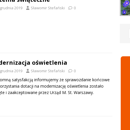
 grudnia 2019
Sławomir Stefański
0
ernizacja oświetlenia
 grudnia 2019
Sławomir Stefański
0
romną satysfakcją informujemy że sprawozdanie końcowe
orzystania dotacji na modernizację oświetlenia zostało
ęte i zaakceptowane przez Urząd M. St. Warszawy.