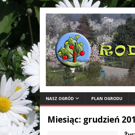
NASZ OGRÓD
PLAN OGRODU
Miesiąc:
grudzień 20
Życ