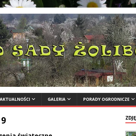
AKTUALNOŚCI
GALERIA
PORADY OGRODNICZE
19
ZDJĘ
zenia świąteczne