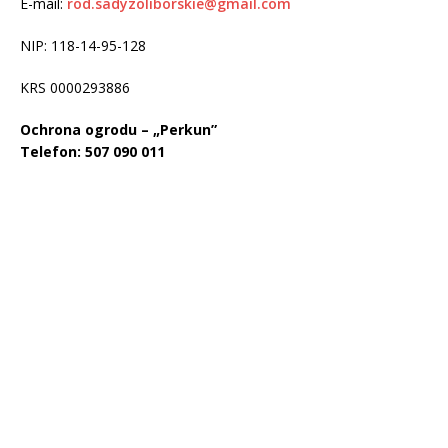
E-mail:
rod.sadyzoliborskie@gmail.com
NIP: 118-14-95-128
KRS 0000293886
Ochrona ogrodu – „Perkun”
Telefon: 507 090 011