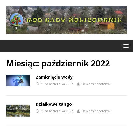
Miesiąc:
październik 2022
Zamknięcie wody
31 października 2022
Sławomir Stefański
Działkowe tango
31 października 2022
Sławomir Stefański