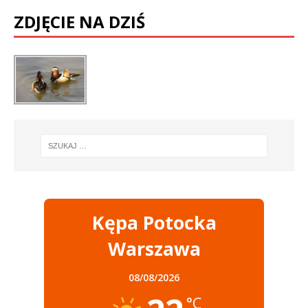
ZDJĘCIE NA DZIŚ
Kępa Potocka
Warszawa
08/08/2026
°C