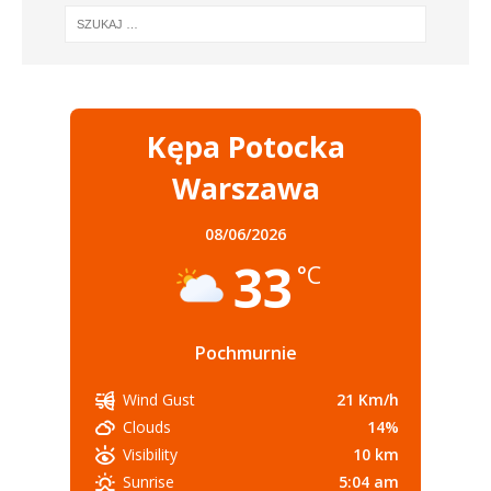
Kępa Potocka
Warszawa
08/06/2026
33
°C
Pochmurnie
21 Km/h
Wind Gust
14%
Clouds
10 km
Visibility
5:04 am
Sunrise