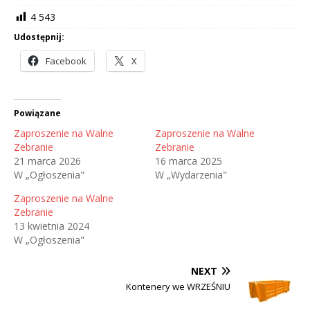
4 543
Udostępnij:
Facebook
X
Powiązane
Zaproszenie na Walne
Zaproszenie na Walne
Zebranie
Zebranie
21 marca 2026
16 marca 2025
W „Ogłoszenia"
W „Wydarzenia"
Zaproszenie na Walne
Zebranie
13 kwietnia 2024
W „Ogłoszenia"
NEXT
Kontenery we WRZEŚNIU