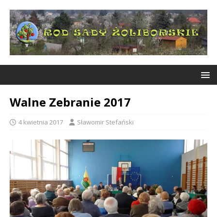
Walne Zebranie 2017
4 kwietnia 2017
Sławomir Stefański