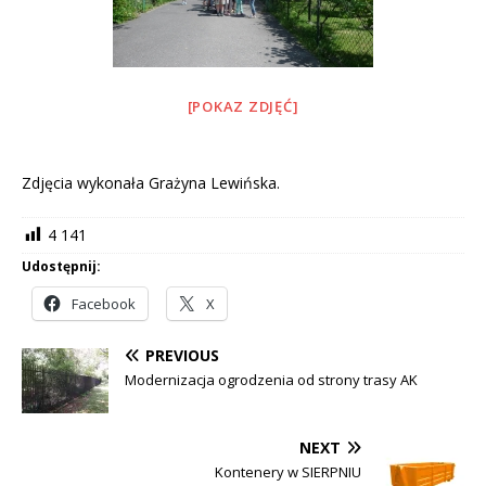
[POKAZ ZDJĘĆ]
Zdjęcia wykonała Grażyna Lewińska.
4 141
Udostępnij:
Facebook
X
PREVIOUS
Modernizacja ogrodzenia od strony trasy AK
NEXT
Kontenery w SIERPNIU