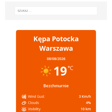
Kępa Potocka
Warszawa
08/08/2026
19
°C
Bezchmurnie
3 Km/h
Wind Gust
4%
Clouds
10 km
Visibility