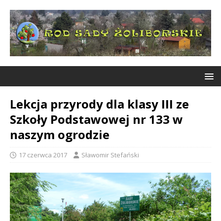
Lekcja przyrody dla klasy III ze
Szkoły Podstawowej nr 133 w
naszym ogrodzie
17 czerwca 2017
Sławomir Stefański