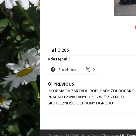
3 286
Udostępnij:
Facebook
X
PREVIOUS
INFORMACJA ZARZĄDU ROD „SADY ŻOLIBORSKIE’
PRACACH ZWIĄZANYCH ZE ZWIĘKSZENIEM
SKUTECZNOŚCI OCHRONY OGRODU
Copyright © 2026 | WordPress Theme by
MH Them