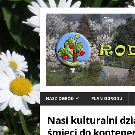
NASZ OGRÓD
PLAN OGRODU
Nasi kulturalni dz
śmieci do kontene