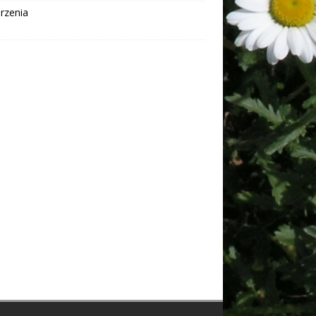
rzenia