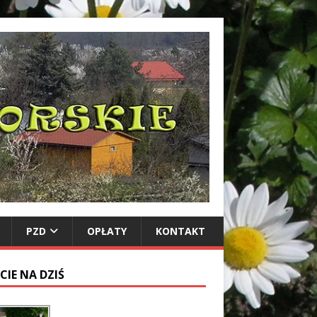
PZD
OPŁATY
KONTAKT
CIE NA DZIŚ