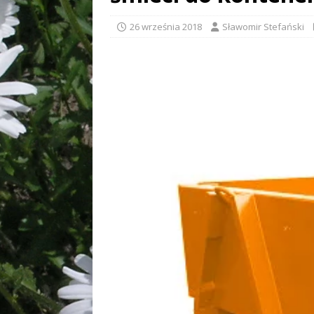
26 września 2018
Sławomir Stefański