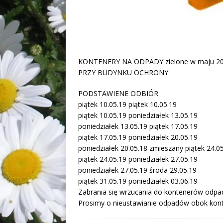
KONTENERY NA ODPADY zielone w maju 2
PRZY BUDYNKU OCHRONY
PODSTAWIENE ODBIÓR
piątek 10.05.19 piątek 10.05.19
piątek 10.05.19 poniedziałek 13.05.19
poniedziałek 13.05.19 piątek 17.05.19
piątek 17.05.19 poniedziałek 20.05.19
poniedziałek 20.05.18 zmieszany piątek 24.0
piątek 24.05.19 poniedziałek 27.05.19
poniedziałek 27.05.19 środa 29.05.19
piątek 31.05.19 poniedziałek 03.06.19
Zabrania się wrzucania do kontenerów odp
Prosimy o nieustawianie odpadów obok kont