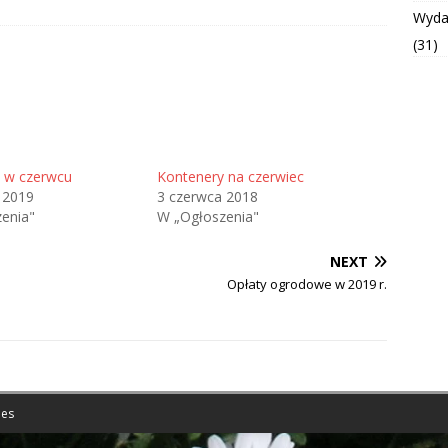
Wyda
(31)
 w czerwcu
Kontenery na czerwiec
 2019
3 czerwca 2018
enia"
W „Ogłoszenia"
NEXT
Opłaty ogrodowe w 2019 r.
es