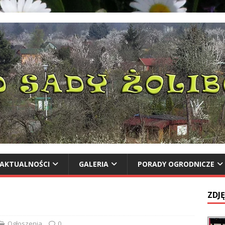
AKTUALNOŚCI
GALERIA
PORADY OGRODNICZE
ZDJĘ
Ogłoszenia
0