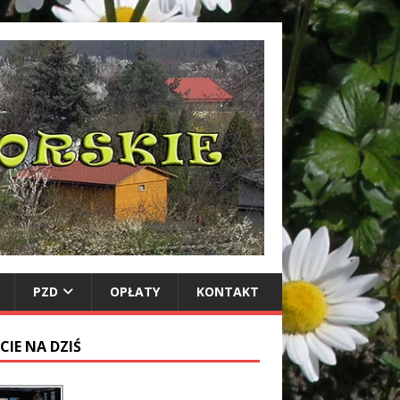
PZD
OPŁATY
KONTAKT
CIE NA DZIŚ