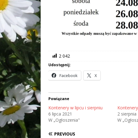
2 042
Udostępnij:
Facebook
X
Powiązane
Kontenery w lipcu i sierpniu
Kontenery
6 lipca 2021
2 sierpnia
W „Ogłoszenia"
W „Ogłosz
PREVIOUS