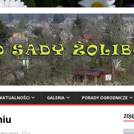
AKTUALNOŚCI
GALERIA
PORADY OGRODNICZE
niu
ZDJĘ
głoszenia
0