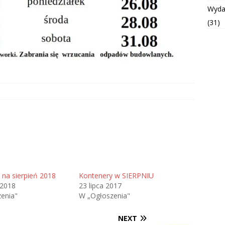
Wyda
(31)
 na sierpień 2018
Kontenery w SIERPNIU
 2018
23 lipca 2017
enia"
W „Ogłoszenia"
NEXT