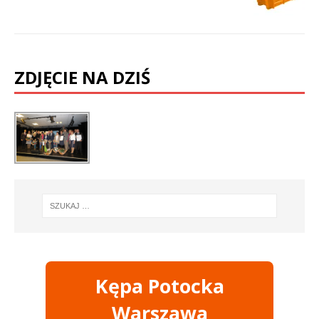
ZDJĘCIE NA DZIŚ
Kępa Potocka
Warszawa