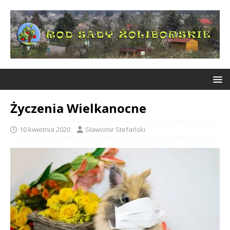
Życzenia Wielkanocne
10 kwietnia 2020
Sławomir Stefański