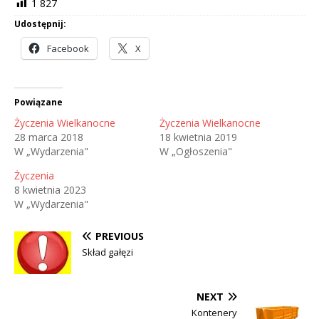
1 827
Udostępnij:
Facebook
X
Powiązane
Życzenia Wielkanocne
Życzenia Wielkanocne
28 marca 2018
18 kwietnia 2019
W „Wydarzenia"
W „Ogłoszenia"
Życzenia
8 kwietnia 2023
W „Wydarzenia"
PREVIOUS
Skład gałęzi
NEXT
Kontenery