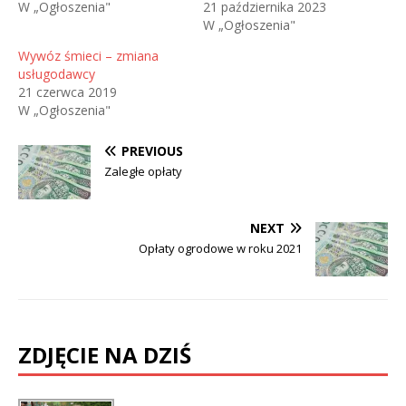
W „Ogłoszenia"
21 października 2023
W „Ogłoszenia"
Wywóz śmieci – zmiana
usługodawcy
21 czerwca 2019
W „Ogłoszenia"
PREVIOUS
Zaległe opłaty
NEXT
Opłaty ogrodowe w roku 2021
ZDJĘCIE NA DZIŚ