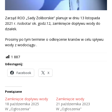
Zarząd ROD „Sady Żoliborskie” planuje w dniu 13 listopada
2021 r. /sobota/ ok. godz.12, zamknięcie dopływu wody do
działek.
Prosimy po tym terminie o odkręcenie kranów w celu spływu
wody z wodociągu .
1 887
Udostępnij:
Facebook
X
Powiązane
Zamknięcie dopływu wody
Zamknięcie wody
18 października 2025
21 października 2023
W „Ogłoszenia"
W „Ogłoszenia"