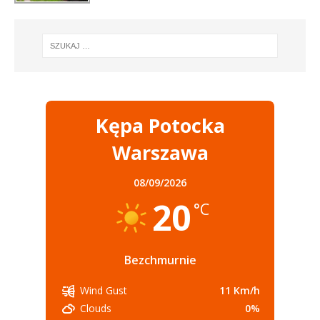
Kępa Potocka
Warszawa
08/09/2026
20
°C
Bezchmurnie
11 Km/h
Wind Gust
0%
Clouds