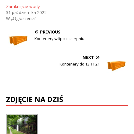
Zamknięcie wody
31 października 2022
W „Ogłoszenia"
PREVIOUS
Kontenery w lipcu i sierpniu
NEXT
Kontenery do 13.11.21
ZDJĘCIE NA DZIŚ