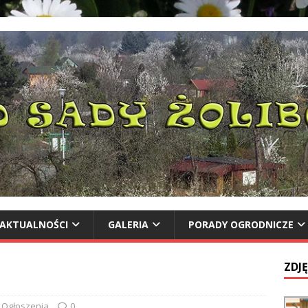
AKTUALNOŚCI
GALERIA
PORADY OGRODNICZE
ZDJĘ
Ogłoszenia
0