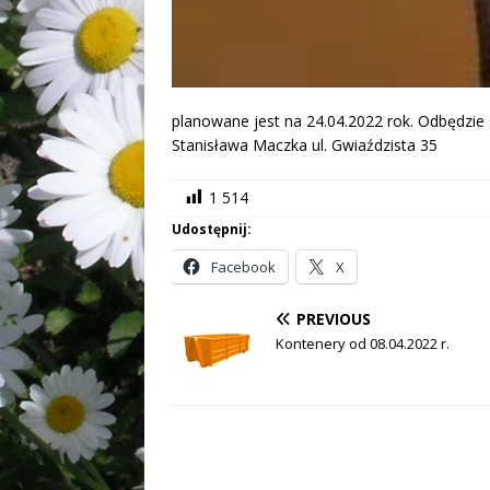
planowane jest na 24.04.2022 rok. Odbędzie 
Stanisława Maczka ul. Gwiaździsta 35
1 514
Udostępnij:
Facebook
X
PREVIOUS
Kontenery od 08.04.2022 r.