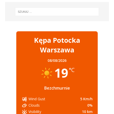
Kępa Potocka
Warszawa
08/08/2026
19
°C
Bezchmurnie
5 Km/h
Wind Gust
0%
Clouds
10 km
Visibility