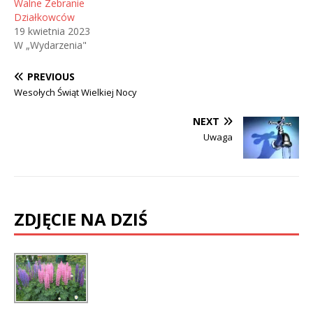
Walne Zebranie
Działkowców
19 kwietnia 2023
W „Wydarzenia"
PREVIOUS
Wesołych Świąt Wielkiej Nocy
NEXT
Uwaga
ZDJĘCIE NA DZIŚ