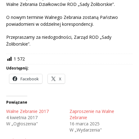
Walne Zebrania Działkowców ROD „Sady Żoliborskie”.
O nowym terminie Walnego Zebrania zostaną Państwo
powiadomieni w oddzielnej korespondencji.
Przepraszamy za niedogodności, Zarząd ROD „Sady
Żoliborskie”.
1 572
Udostępnij:
Facebook
X
Powiązane
Walne Zebranie 2017
Zaproszenie na Walne
4 kwietnia 2017
Zebranie
W „Ogłoszenia"
16 marca 2025
W „Wydarzenia"