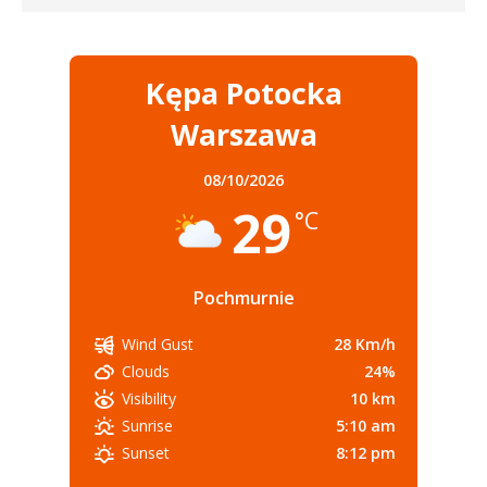
Kępa Potocka
Warszawa
08/10/2026
29
°C
Pochmurnie
28 Km/h
Wind Gust
24%
Clouds
10 km
Visibility
5:10 am
Sunrise
8:12 pm
Sunset