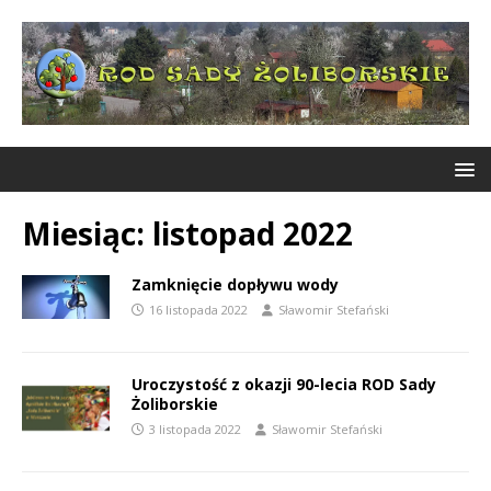
Miesiąc:
listopad 2022
Zamknięcie dopływu wody
16 listopada 2022
Sławomir Stefański
Uroczystość z okazji 90-lecia ROD Sady
Żoliborskie
3 listopada 2022
Sławomir Stefański