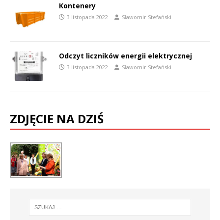
Kontenery
3 listopada 2022
Sławomir Stefański
Odczyt liczników energii elektrycznej
3 listopada 2022
Sławomir Stefański
ZDJĘCIE NA DZIŚ