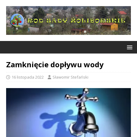
Zamknięcie dopływu wody
16 listopada 2022
Sławomir Stefański