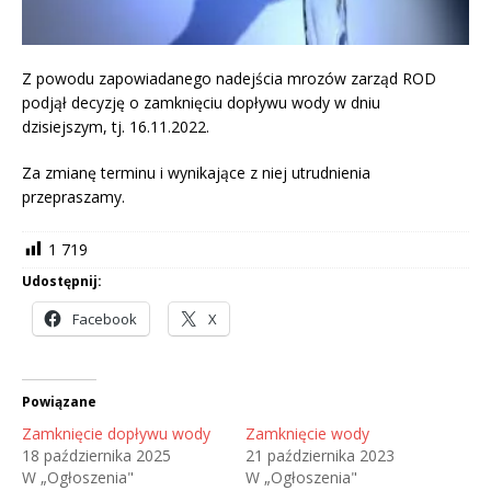
Z powodu zapowiadanego nadejścia mrozów zarząd ROD
podjął decyzję o zamknięciu dopływu wody w dniu
dzisiejszym, tj. 16.11.2022.
Za zmianę terminu i wynikające z niej utrudnienia
przepraszamy.
1 719
Udostępnij:
Facebook
X
Powiązane
Zamknięcie dopływu wody
Zamknięcie wody
18 października 2025
21 października 2023
W „Ogłoszenia"
W „Ogłoszenia"