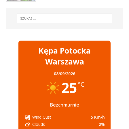
Kępa Potocka
Warszawa
08/09/2026
25
°C
Bezchmurnie
5 Km/h
Wind Gust
2%
Clouds