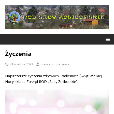
Życzenia
8 kwietnia 2023
Sławomir Stefański
Najszczersze życzenia zdrowych i radosnych Świąt Wielkiej
Nocy składa Zarząd ROD „Sady Żoliborskie”.