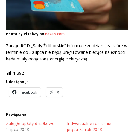
Photo by Pixabay on
Pexels.com
Zarząd ROD „Sady Żoliborskie” informuje że działki, za które w
terminie do 30 lipca nie będą uregulowane bieżące należności,
będą miały odłączoną energię elektryczną.
1 392
Udostępnij:
Facebook
X
Powiązane
Zaległe opłaty działkowe
Indywidualne rozlicznie
1 lipca 2023
prądu za rok 2023