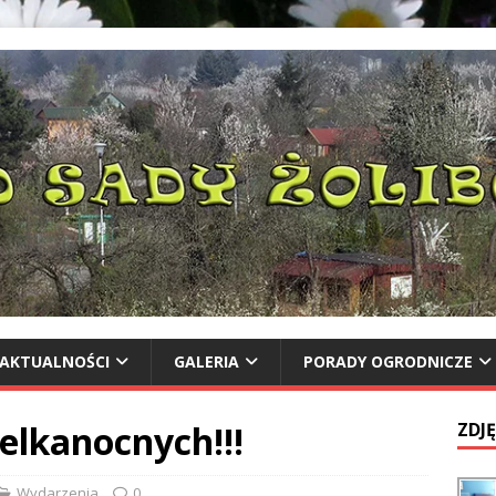
AKTUALNOŚCI
GALERIA
PORADY OGRODNICZE
elkanocnych!!!
ZDJĘ
Wydarzenia
0