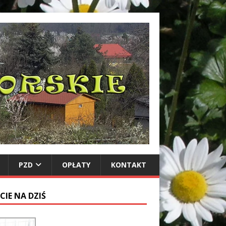
PZD
OPŁATY
KONTAKT
CIE NA DZIŚ