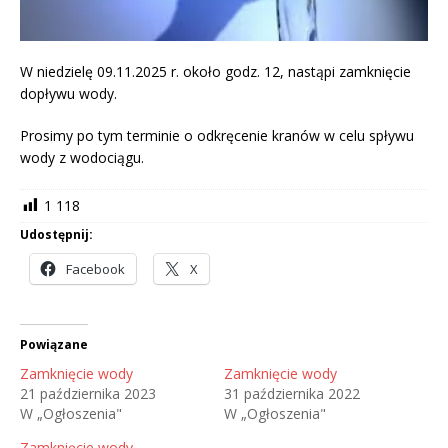
W niedzielę 09.11.2025 r. około godz. 12, nastąpi zamknięcie
dopływu wody.
Prosimy po tym terminie o odkręcenie kranów w celu spływu
wody z wodociągu.
1 118
Udostępnij:
Facebook
X
Powiązane
Zamknięcie wody
Zamknięcie wody
21 października 2023
31 października 2022
W „Ogłoszenia"
W „Ogłoszenia"
Zamknięcie wody