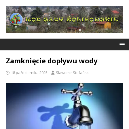
Zamknięcie dopływu wody
18 października 2025
Sławomir Stefański