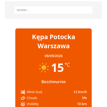
Kępa Potocka
Warszawa
08/09/2026
15
°C
Bezchmurnie
12 Km/h
Wind Gust
5%
Clouds
10 km
Visibility