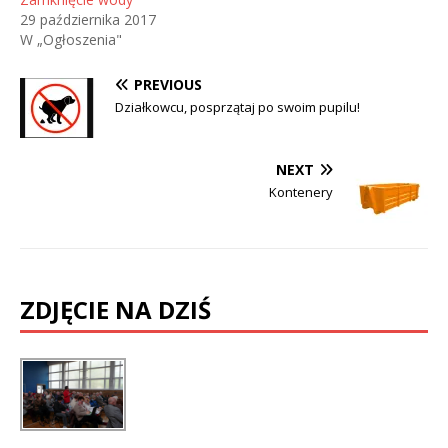
29 października 2017
W „Ogłoszenia"
PREVIOUS
Działkowcu, posprzątaj po swoim pupilu!
NEXT
Kontenery
ZDJĘCIE NA DZIŚ