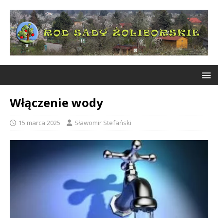
Włączenie wody
15 marca 2025
Sławomir Stefański